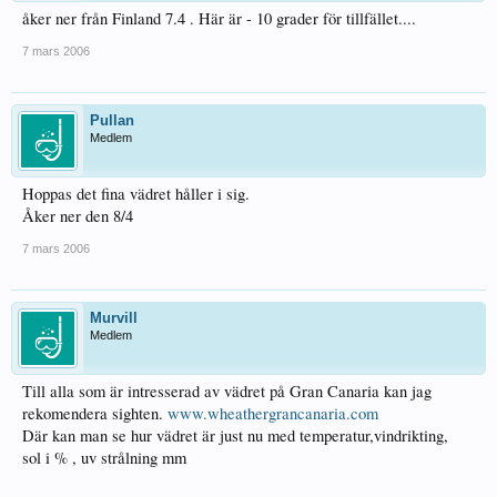
åker ner från Finland 7.4 . Här är - 10 grader för tillfället....
7 mars 2006
Pullan
Medlem
Hoppas det fina vädret håller i sig.
Åker ner den 8/4
7 mars 2006
Murvill
Medlem
Till alla som är intresserad av vädret på Gran Canaria kan jag
rekomendera sighten.
www.wheathergrancanaria.com
Där kan man se hur vädret är just nu med temperatur,vindrikting,
sol i % , uv strålning mm