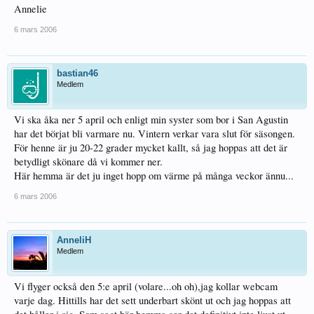
Annelie
6 mars 2006
bastian46
Medlem
Vi ska åka ner 5 april och enligt min syster som bor i San Agustin
har det börjat bli varmare nu. Vintern verkar vara slut för säsongen.
För henne är ju 20-22 grader mycket kallt, så jag hoppas att det är
betydligt skönare då vi kommer ner.
Här hemma är det ju inget hopp om värme på många veckor ännu...
6 mars 2006
AnneliH
Medlem
Vi flyger också den 5:e april (volare...oh oh),jag kollar webcam
varje dag. Hittills har det sett underbart skönt ut och jag hoppas att