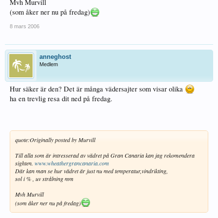
Mvh Murvill
(som åker ner nu på fredag)
8 mars 2006
anneghost
Medlem
Hur säker är den? Det är många vädersajter som visar olika
ha en trevlig resa dit ned på fredag.
quote:
Originally posted by Murvill
Till alla som är intresserad av vädret på Gran Canaria kan jag rekomendera
sighten.
www.wheathergrancanaria.com
Där kan man se hur vädret är just nu med temperatur,vindrikting,
sol i % , uv strålning mm
Mvh Murvill
(som åker ner nu på fredag)