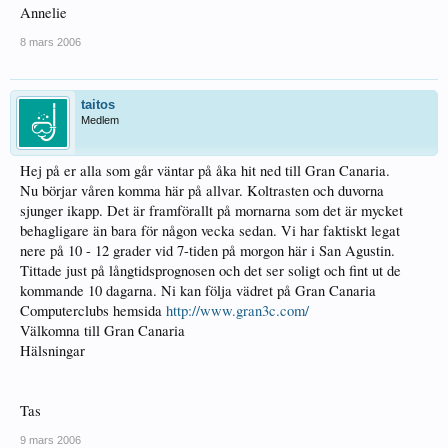
Annelie
8 mars 2006
taitos
Medlem
Hej på er alla som går väntar på åka hit ned till Gran Canaria.
Nu börjar våren komma här på allvar. Koltrasten och duvorna
sjunger ikapp. Det är framförallt på mornarna som det är mycket
behagligare än bara för någon vecka sedan. Vi har faktiskt legat
nere på 10 - 12 grader vid 7-tiden på morgon här i San Agustin.
Tittade just på långtidsprognosen och det ser soligt och fint ut de
kommande 10 dagarna. Ni kan följa vädret på Gran Canaria
Computerclubs hemsida
http://www.gran3c.com/
Välkomna till Gran Canaria
Hälsningar
Tas
9 mars 2006