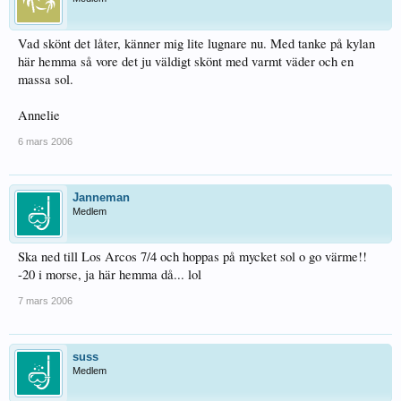
Vad skönt det låter, känner mig lite lugnare nu. Med tanke på kylan
här hemma så vore det ju väldigt skönt med varmt väder och en
massa sol.
Annelie
6 mars 2006
Janneman
Medlem
Ska ned till Los Arcos 7/4 och hoppas på mycket sol o go värme!!
-20 i morse, ja här hemma då... lol
7 mars 2006
suss
Medlem