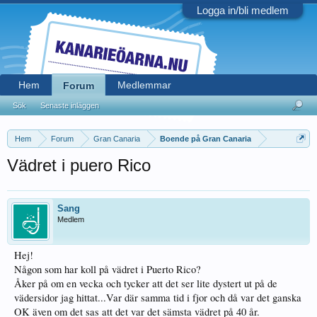
Logga in/bli medlem
Hem
Medlemmar
Forum
Sök
Senaste inläggen
Hem
Forum
Gran Canaria
Boende på Gran Canaria
Vädret i puero Rico
Sang
Medlem
Hej!
Någon som har koll på vädret i Puerto Rico?
Åker på om en vecka och tycker att det ser lite dystert ut på de
vädersidor jag hittat...Var där samma tid i fjor och då var det ganska
OK även om det sas att det var det sämsta vädret på 40 år.