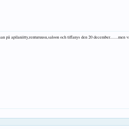
an på apilaniitty,renturuusu,saloon och tiffanys den 20 december.......men v