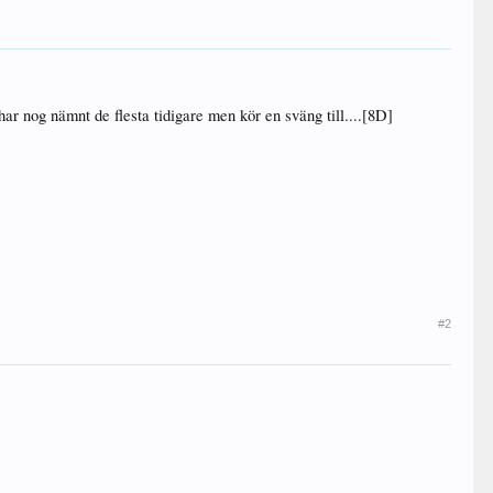
har nog nämnt de flesta tidigare men kör en sväng till....[8D]
#2