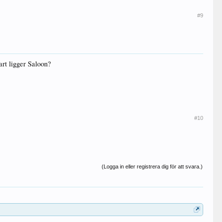
#9
art ligger Saloon?
#10
(Logga in eller registrera dig för att svara.)