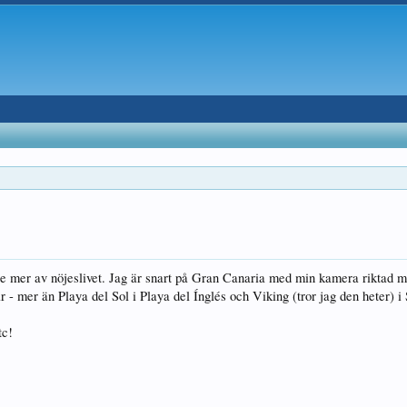
te mer av nöjeslivet. Jag är snart på Gran Canaria med min kamera riktad m
ar - mer än Playa del Sol i Playa del Ínglés och Viking (tror jag den heter) i
tc!