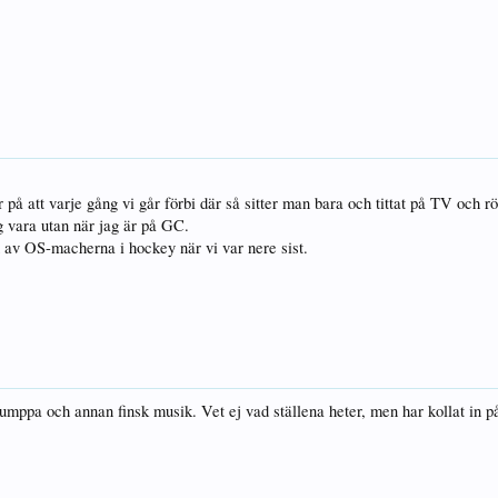
 på att varje gång vi går förbi där så sitter man bara och tittat på TV och rö
g vara utan när jag är på GC.
av OS-macherna i hockey när vi var nere sist.
 humppa och annan finsk musik. Vet ej vad ställena heter, men har kollat in p