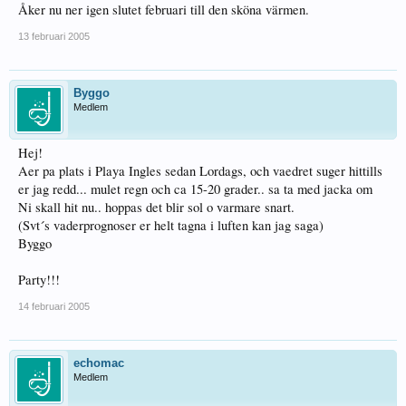
Åker nu ner igen slutet februari till den sköna värmen.
13 februari 2005
Byggo
Medlem
Hej!
Aer pa plats i Playa Ingles sedan Lordags, och vaedret suger hittills
er jag redd... mulet regn och ca 15-20 grader.. sa ta med jacka om
Ni skall hit nu.. hoppas det blir sol o varmare snart.
(Svt´s vaderprognoser er helt tagna i luften kan jag saga)
Byggo
Party!!!
14 februari 2005
echomac
Medlem