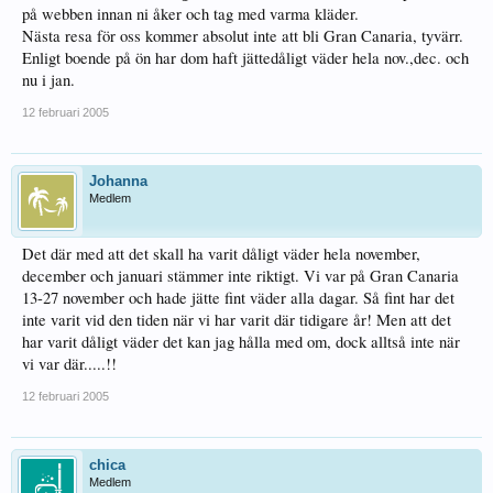
på webben innan ni åker och tag med varma kläder.
Nästa resa för oss kommer absolut inte att bli Gran Canaria, tyvärr.
Enligt boende på ön har dom haft jättedåligt väder hela nov.,dec. och
nu i jan.
12 februari 2005
Johanna
Medlem
Det där med att det skall ha varit dåligt väder hela november,
december och januari stämmer inte riktigt. Vi var på Gran Canaria
13-27 november och hade jätte fint väder alla dagar. Så fint har det
inte varit vid den tiden när vi har varit där tidigare år! Men att det
har varit dåligt väder det kan jag hålla med om, dock alltså inte när
vi var där.....!!
12 februari 2005
chica
Medlem