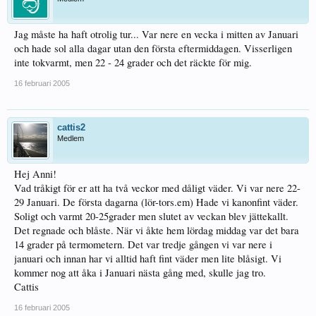
Jag måste ha haft otrolig tur... Var nere en vecka i mitten av Januari
och hade sol alla dagar utan den första eftermiddagen. Visserligen
inte tokvarmt, men 22 - 24 grader och det räckte för mig.
16 februari 2005
cattis2
Medlem
Hej Anni!
Vad tråkigt för er att ha två veckor med dåligt väder. Vi var nere 22-
29 Januari. De första dagarna (lör-tors.em) Hade vi kanonfint väder.
Soligt och varmt 20-25grader men slutet av veckan blev jättekallt.
Det regnade och blåste. När vi åkte hem lördag middag var det bara
14 grader på termometern. Det var tredje gången vi var nere i
januari och innan har vi alltid haft fint väder men lite blåsigt. Vi
kommer nog att åka i Januari nästa gång med, skulle jag tro.
Cattis
16 februari 2005