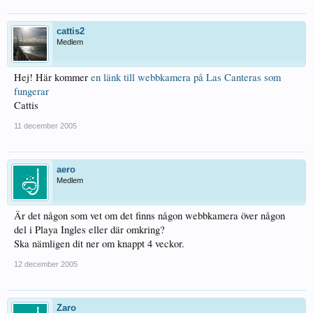
cattis2
Medlem
Hej! Här kommer
en länk till webbkamera på Las Canteras som
fungerar
Cattis
11 december 2005
aero
Medlem
Är det någon som vet om det finns någon webbkamera över någon
del i Playa Ingles eller där omkring?
Ska nämligen dit ner om knappt 4 veckor.
12 december 2005
Zaro