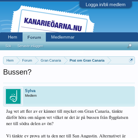
Logga in/bli medlem
Hem
Medlemmar
Forum
Sök
Senaste inläggen
Hem
Forum
Gran Canaria
Prat om Gran Canaria
Bussen?
Sylva
Medlem
Jag vet att fler av er känner till mycket om Gran Canaria, tänkte
därför höra om någon vet vilket nr det är på bussen från flygplatsen
ner till södra delen av ön?
Vi tänkte ev prova att ta den ner till San Augustin. Alternativet är