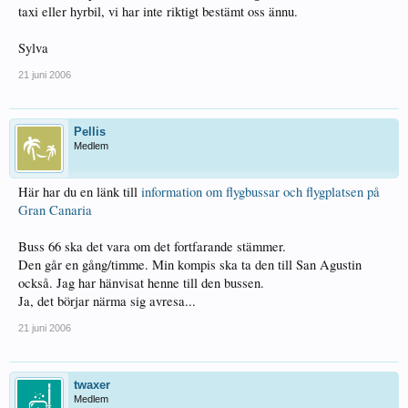
taxi eller hyrbil, vi har inte riktigt bestämt oss ännu.
Sylva
21 juni 2006
Pellis
Medlem
Här har du en länk till
information om flygbussar och flygplatsen på
Gran Canaria
Buss 66 ska det vara om det fortfarande stämmer.
Den går en gång/timme. Min kompis ska ta den till San Agustin
också. Jag har hänvisat henne till den bussen.
Ja, det börjar närma sig avresa...
21 juni 2006
twaxer
Medlem