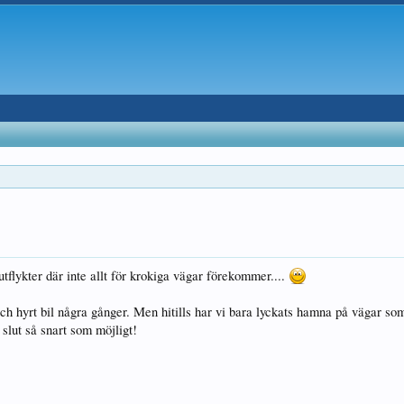
tflykter där inte allt för krokiga vägar förekommer....
 hyrt bil några gånger. Men hitills har vi bara lyckats hamna på vägar som 
 slut så snart som möjligt!