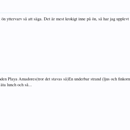
ön yttervarv så att säga. Det är mest krokigt inne på ön, så har jag upplevt d
den Playa Amadores(tror det stavas så)En underbar strand (ljus och finkornig) 
äta lunch och så...