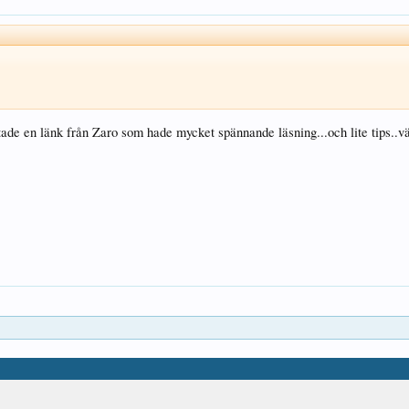
ttade en länk från Zaro som hade mycket spännande läsning...och lite tips..värt