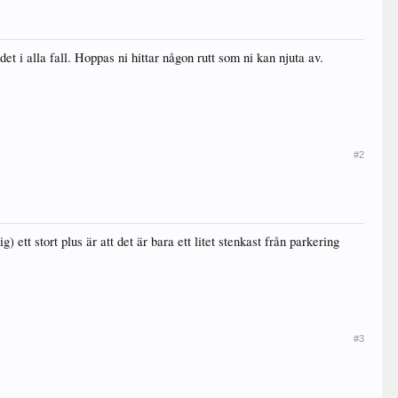
et i alla fall. Hoppas ni hittar någon rutt som ni kan njuta av.
#2
ett stort plus är att det är bara ett litet stenkast från parkering
#3