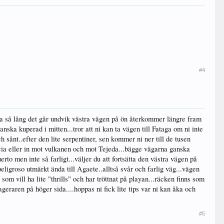
#4
pista så lång det går undvik västra vägen på ön återkommer längre fram
nska kuperad i mitten...tror att ni kan ta vägen till Fataga om ni inte
och sånt..efter den lite serpentiner, sen kommer ni ner till de tusen
ucia eller in mot vulkanen och mot Tejeda...bägge vägarna ganska
rto men inte så farligt...väljer du att fortsätta den västra vägen på
ligroso utmärkt ända till Agaete..alltså svår och farlig väg...vägen
om vill ha lite "thrills" och har tröttnat på playan...räcken finns som
eraren på höger sida....hoppas ni fick lite tips var ni kan åka och
#5