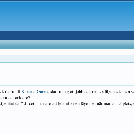
ck o dra till
Kanarie Öarna
, skaffa mig ett jobb där, och en lägenhet. men vet
 göra det enklare?)
lägenhet där? är det smartare att leta efter en lägenhet när man är på plats, 