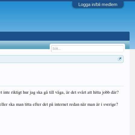
Logga in/bli medlem
 inte riktigt hur jag ska gå till väga, är det svårt att hitta jobb där?
eller ska man titta efter det på internet redan när man är i sverige?