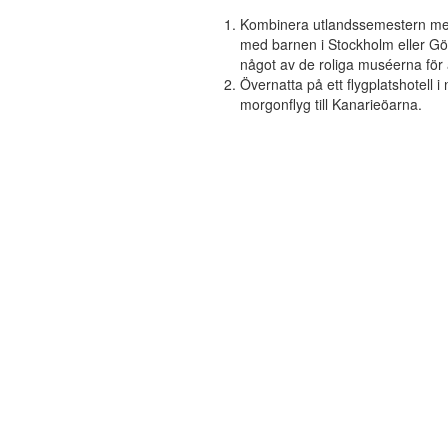
Kombinera utlandssemestern med 
med barnen i Stockholm eller Göt
något av de roliga muséerna för al
Övernatta på ett flygplatshotell i
morgonflyg till Kanarieöarna.