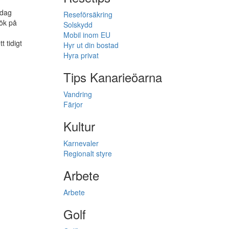
 dag
Reseförsäkring
sök på
Solskydd
Mobil inom EU
 tidigt
Hyr ut din bostad
Hyra privat
Tips Kanarieöarna
Vandring
Färjor
Kultur
Karnevaler
Regionalt styre
Arbete
Arbete
Golf