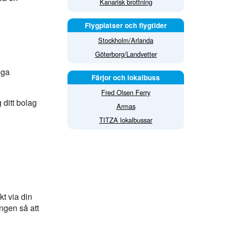
Kanarisk brottning
Flygplatser och flygtider
Stockholm/Arlanda
Göterborg/Landvetter
iga
Färjor och lokalbuss
Fred Olsen Ferry
ditt bolag
Armas
TITZA lokalbussar
kt via din
ngen så att