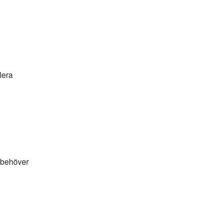
lera
u behöver