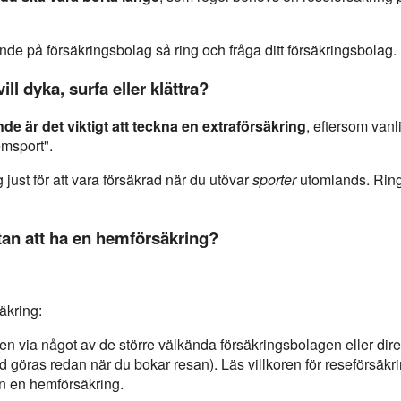
nde på försäkringsbolag så ring och fråga ditt försäkringsbolag.
ll dyka, surfa eller klättra?
ande är det viktigt att teckna en extraförsäkring
, eftersom vanl
emsport".
just för att vara försäkrad när du utövar
sporter
utomlands. Ring 
tan att ha en hemförsäkring?
äkring:
en via något av de större välkända försäkringsbolagen eller dire
d göras redan när du bokar resan). Läs villkoren för reseförsäkri
an en hemförsäkring.