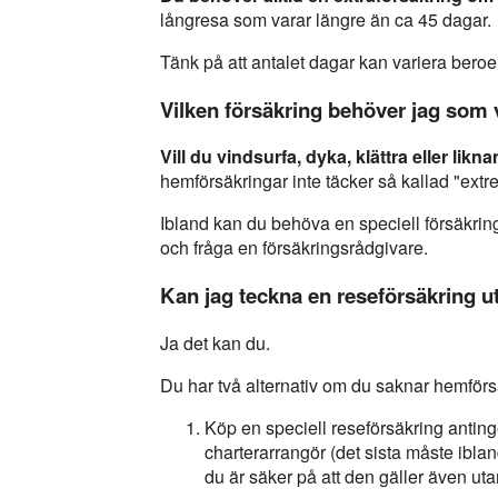
långresa som varar längre än ca 45 dagar.
Tänk på att antalet dagar kan variera beroe
Vilken försäkring behöver jag som vi
Vill du vindsurfa, dyka, klättra eller likn
hemförsäkringar inte täcker så kallad "extr
Ibland kan du behöva en speciell försäkring 
och fråga en försäkringsrådgivare.
Kan jag teckna en reseförsäkring u
Ja det kan du.
Du har två alternativ om du saknar hemförs
Köp en speciell reseförsäkring anting
charterarrangör (det sista måste iblan
du är säker på att den gäller även ut