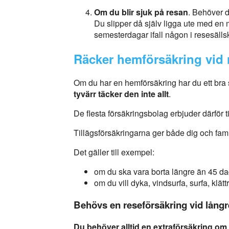
Om du blir sjuk på resan
. Behöver d
Du slipper då själv ligga ute med en 
semesterdagar ifall någon i resesällsk
Räcker hemförsäkring vid 
Om du har en hemförsäkring har du ett bra 
tyvärr täcker den inte allt
.
De flesta försäkringsbolag erbjuder därför t
Tillägsförsäkringarna ger både dig och fami
Det gäller till exempel:
om du ska vara borta längre än 45 da
om du vill dyka, vindsurfa, surfa, klätt
Behövs en reseförsäkring vid långr
Du behöver alltid en extraförsäkring om