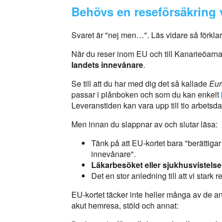
Behövs en reseförsäkring 
Svaret är "nej men…". Läs vidare så förklara
När du reser inom EU och till Kanarieöa
landets innevånare
.
Se till att du har med dig det så kallade
Eur
passar i plånboken och som du kan enkelt
Leveranstiden kan vara upp till tio arbetsd
Men innan du slappnar av och slutar läsa:
Tänk på att EU-kortet bara "berättigar 
innevånare".
Läkarbesöket eller sjukhusvistelsen 
Det en stor anledning till att vi stark
EU-kortet täcker inte heller många av de a
akut hemresa, stöld och annat: