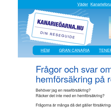
Väder
Kanariefor
HEM
GRAN CANARIA
TENE
Frågor och svar om
hemförsäkring på 
Behöver jag en reseförsäkring?
Räcker det inte med en hemförsäkring?
Frågorna är många då det gäller försäkringa