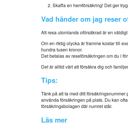
Skaffa en hemförsäkring! Det ger tryg
Vad händer om jag reser o
Att resa utomlands oförsäkrad är en väldigt
Om en riktig olycka är framme kostar till e
hundra tusen kronor.
Det betalas av reseförsäkringen om du i f
Det är alltid värt att försäkra dig och familje
Tips:
Tänk på att ta med ditt försäkringsnummer 
använda försäkringen på plats. Du kan ofta o
försäkringsbolagen där numret står.
Läs mer