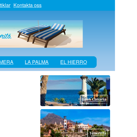
tiklar
Kontakta oss
OMERA
LA PALMA
EL HIERRO